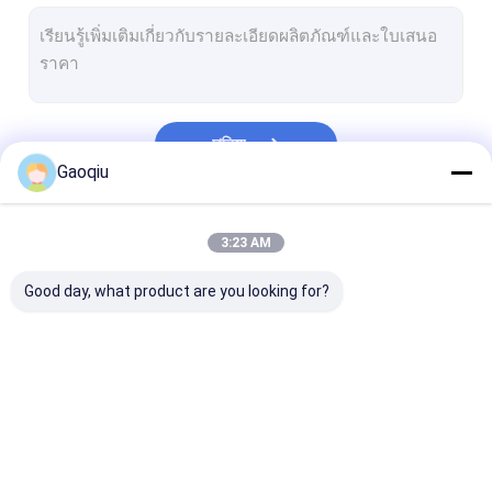
ยาลอน็อกซิแคม
ไตรคลอโรอะซีโตไนไตรล์
ส่วนผสมแดพโซน
চালিয়ে
อลานีล กลูตามีน
Gaoqiu
เบนซิลลามีน
หมวดหมู่ของเรา
3:23 AM
ควิโนโลน
Good day, what product are you looking for?
Ketoconazole ระดับกลาง
Api Active Pharmaceutical Ingredient
API ระดับกลาง
สารตัวกลางอินทรีย์
สารตัวกลางกาบ
ติน