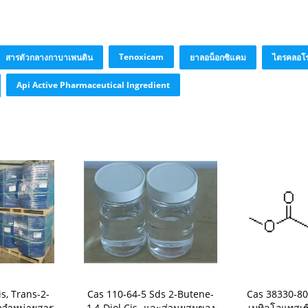
Tenoxicam
สารตัวกลางกาบาเพนติน
ยาลอน็อกซิแคม
ไตรคลอโร
Api Active Pharmaceutical Ingredient
s, Trans-2-
Cas 110-64-5 Sds 2-Butene-
Cas 38330-80
จัดจำหน่ายสาร
1,4-Diol Cis- และส่วนผสมของ
เมทิลโอแทสเ