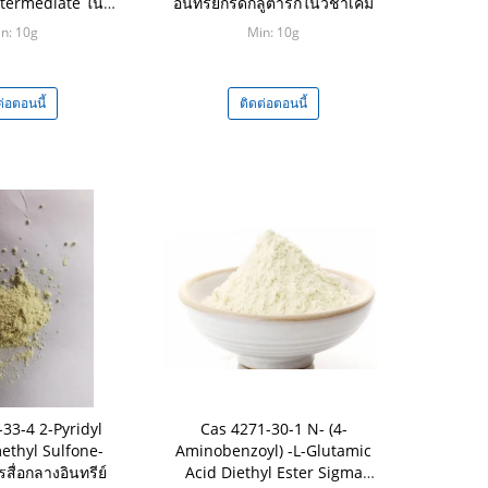
ntermediate ใน
อินทรีย์กรดกลูตาริกในวิชาเคมี
อินทรีย์
n: 10g
Min: 10g
ต่อตอนนี้
ติดต่อตอนนี้
33-4 2-Pyridyl
Cas 4271-30-1 N- (4-
ethyl Sulfone-
Aminobenzoyl) -L-Glutamic
สื่อกลางอินทรีย์
Acid Diethyl Ester Sigma