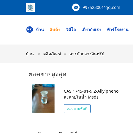
99752300@qq.com
บ้าน
สินค้า
วิดีโอ
เกี่ยวกับเรา
ทัวร์โรงงาน
บ้าน
ผลิตภัณฑ์
สารตัวกลางอินทรีย์
ยอดขายสูงสุด
CAS 1745-81-9 2-Allylphenol
ละลายในน้ำ Msds
สอบถามทันที