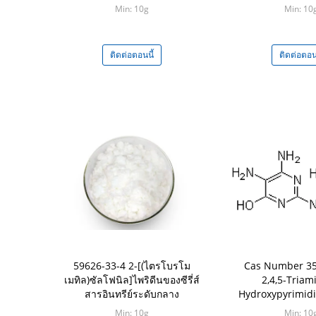
Min: 10g
Min: 10
ติดต่อตอนนี้
ติดต่อตอนน
59626-33-4 2-[(ไตรโบรโม
Cas Number 35
เมทิล)ซัลโฟนิล]ไพริดีนของซีรี่ส์
2,4,5-Triam
สารอินทรีย์ระดับกลาง
Hydroxypyrimidi
สารตัวกลางอิ
Min: 10g
Min: 10