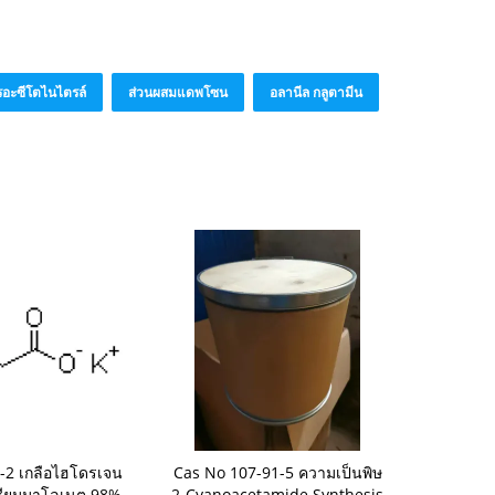
อะซีโตไนไตรล์
ส่วนผสมแดพโซน
อลานีล กลูตามีน
-2 เกลือไฮโดรเจน
Cas No 107-91-5 ความเป็นพิษ
ซียมมาโลเนต 98%
2-Cyanoacetamide Synthesis