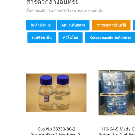
สารตัวกลางอินทรีย์
ชั้นนำของจีน เอ็น-บิวทิลไนไตรต์ 95% ตลาดสินค้า
สินค้าทั้งหมด
API ระดับกลาง
สารตัวกลางอินทรีย์
เบนซิลลามีน
ควิโนโลน
Ketoconazole ระดับกลาง
Cas No 38330-80-2
110-64-5 Msds Ci
โพแทสเซียม 3-Methoxy-3-
Buten-1,4-Diol ผู้