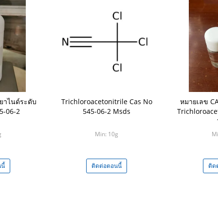
ยาไนด์ระดับ
Trichloroacetonitrile Cas No
หมายเลข CA
5-06-2
545-06-2 Msds
Trichloroace
g
Min: 10g
Mi
ี้
ติดต่อตอนนี้
ติด