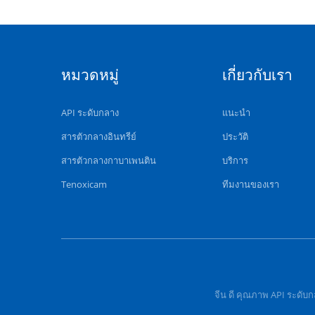
หมวดหมู่
เกี่ยวกับเรา
API ระดับกลาง
แนะนำ
สารตัวกลางอินทรีย์
ประวัติ
สารตัวกลางกาบาเพนติน
บริการ
Tenoxicam
ทีมงานของเรา
จีน ดี คุณภาพ API ระดับ