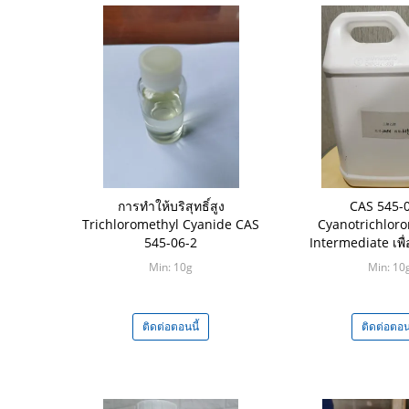
การทำให้บริสุทธิ์สูง
CAS 545-
Trichloromethyl Cyanide CAS
Cyanotrichlor
545-06-2
Intermediate เพื่
สารกำจัดศัต
Min: 10g
Min: 10
ติดต่อตอนนี้
ติดต่อตอนน