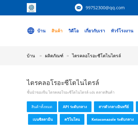
99752300@qq.com
บ้าน
สินค้า
วิดีโอ
เกี่ยวกับเรา
ทัวร์โรงงาน
บ้าน
ผลิตภัณฑ์
ไตรคลอโรอะซีโตไนไตรล์
ไตรคลอโรอะซีโตไนไตรล์
ชั้นนำของจีน ไตรคลอโรอะซีโตไนไตรล์ sds ตลาดสินค้า
สินค้าทั้งหมด
API ระดับกลาง
สารตัวกลางอินทรีย์
เบนซิลลามีน
ควิโนโลน
Ketoconazole ระดับกลาง