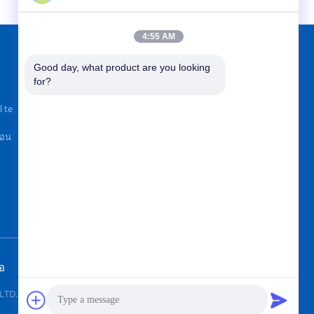
4:55 AM
Good day, what product are you looking 
หาเราได้ที่
for?
 te
วอน
ส่ง
อ
TD. All Rights Reserved.