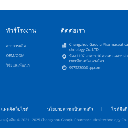
ทัวร์โรงงาน
ติดต่อเรา
Changzhou Gaoqiu Pharmaceutical
สายการผลิต
chnology Co. LTD
OEM/ODM
ห้อง 1107 อาคาร 10 สวนทะเลสาบส
เขตเทียนหนิง ฉางโจว
วิจัยและพัฒนา
99752300@qq.com
แผนผังเว็บไซต์
นโยบายความเป็นส่วนตัว
ไซต์มือถื
กลาง ผู้ผลิต. © 2021 - 2025 Changzhou Gaoqiu Pharmaceutical technology Co. L