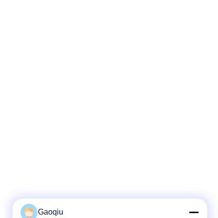
Gaoqiu