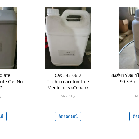
diate
Cas 545-06-2
ผงสีขาวไซยา
rile Cas No
Trichloroacetonitrile
99.5% การ
-2
Medicine ระดับกลาง
g
Min: 10g
Mi
ี้
ติดต่อตอนนี้
ติด