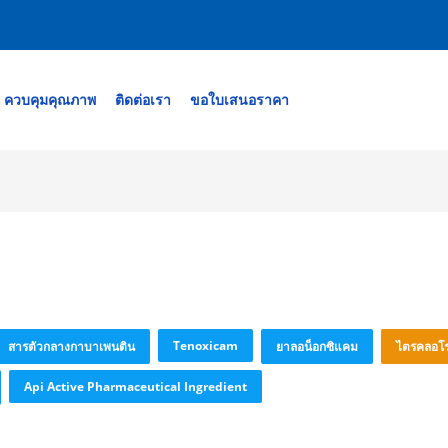
ควบคุมคุณภาพ
ติดต่อเรา
ขอใบเสนอราคา
Tenoxicam
สารตัวกลางกาบาเพนติน
ยาลอน็อกซิแคม
ไตรคลอโร
Api Active Pharmaceutical Ingredient